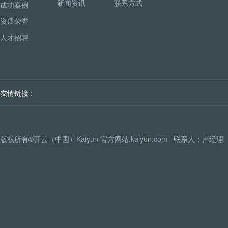
新闻资讯
联系方式
成功案例
资质荣誉
人才招聘
友情链接 :
版权所有©开云（中国）Kaiyun·官方网站,kaiyun.com 联系人：卢经理