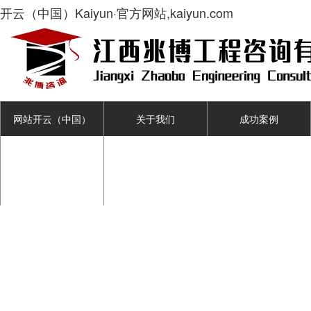
开云（中国）Kaiyun·官方网站,kaiyun.com
网站开云（中国）
关于我们
成功案例
Kaiyun·官方网
站,kaiyun.com