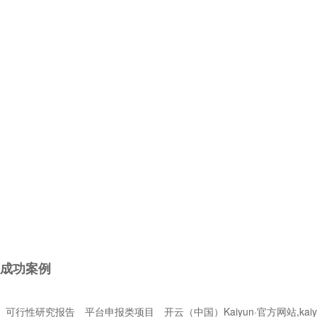
成功案例
可行性研究报告
平台申报类项目
开云（中国）Kaiyun·官方网站,kaiy