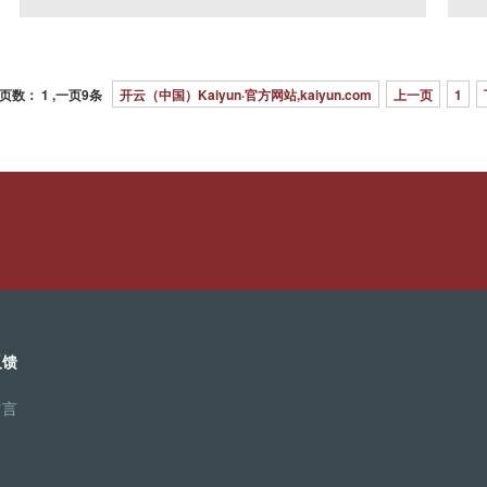
页数： 1 ,一页9条
开云（中国）Kaiyun·官方网站,kaiyun.com
上一页
1
反馈
留言