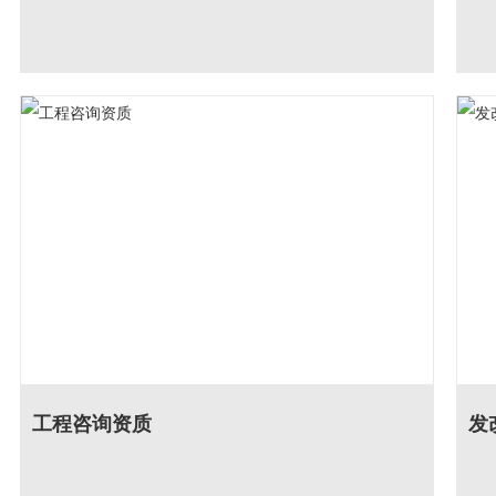
工程咨询资质
发
站,