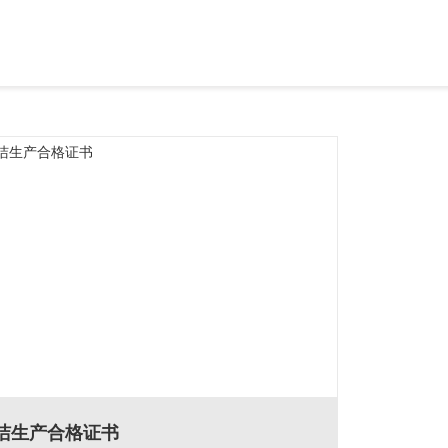
洁生产合格证书