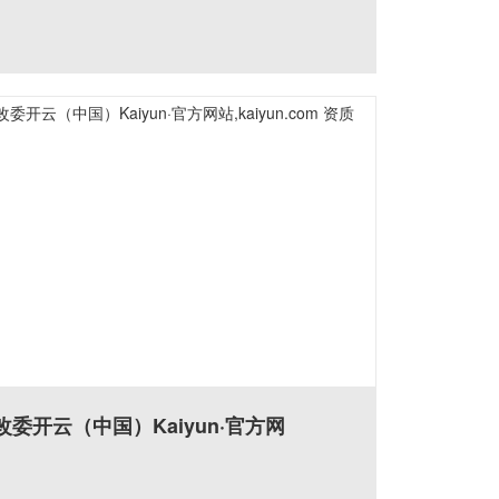
改委开云（中国）Kaiyun·官方网
kaiyun.com 资质