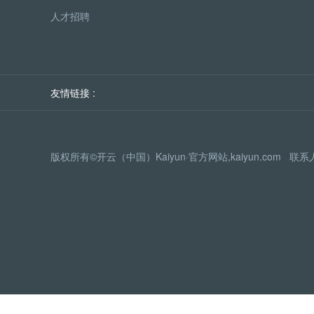
人才招聘
友情链接 :
版权所有©开云（中国）Kaiyun·官方网站,kaiyun.com 