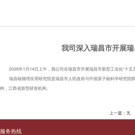
我司深入瑞昌市开展瑞
2026年1月14日上午，我公司在瑞昌市开展瑞昌市新型工业化“
瑞昌核物理应用研究院是瑞昌市人民政府与中国原子能科学研究院联
构，江西省新型研发机构。
上一篇：
服务热线