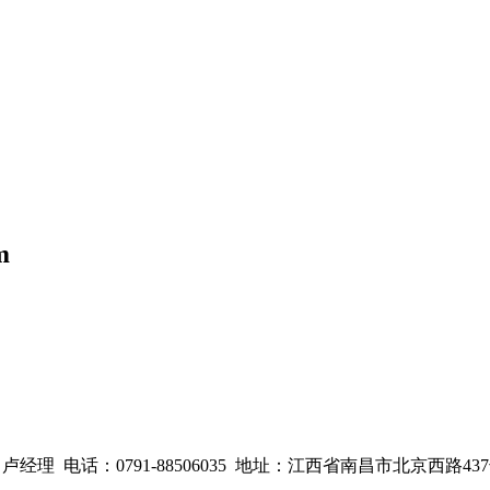
m
人：卢经理 电话：0791-88506035 地址：江西省南昌市北京西路4