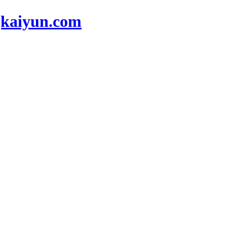
iyun.com