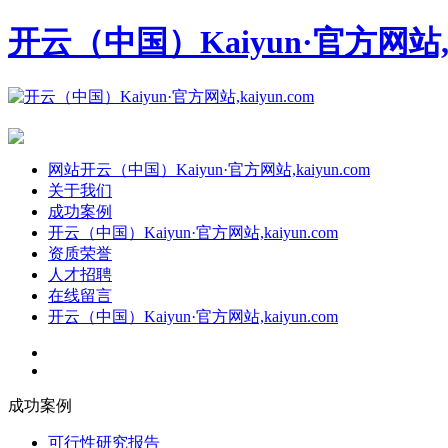
开云（中国）Kaiyun·官方网站,ka
网站开云（中国）Kaiyun·官方网站,kaiyun.com
关于我们
成功案例
开云（中国）Kaiyun·官方网站,kaiyun.com
资质荣誉
人才招聘
在线留言
开云（中国）Kaiyun·官方网站,kaiyun.com
成功案例
可行性研究报告