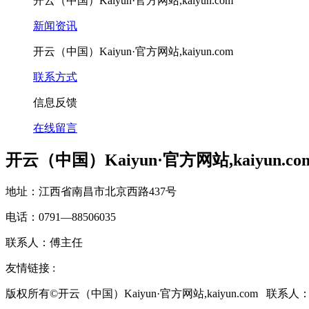
开云（中国）Kaiyun·官方网站,kaiyun.com
新闻资讯
开云（中国）Kaiyun·官方网站,kaiyun.com
联系方式
信息反馈
在线留言
开云（中国）Kaiyun·官方网站,kaiyun.co
地址：
江西省南昌市北京西路437号
电话：
0791—88506035
联系人：
傅主任
友情链接 :
版权所有©开云（中国）Kaiyun·官方网站,kaiyun.com 联系